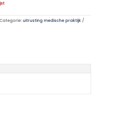
jst
Categorie:
uitrusting medische praktijk