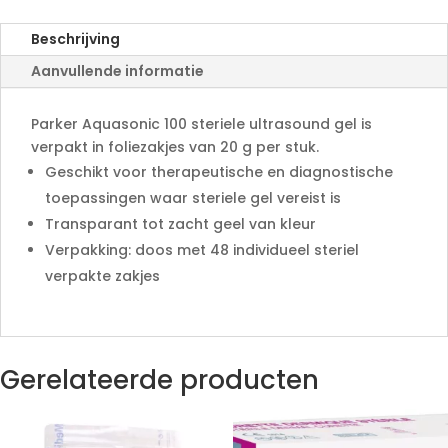
n
a
Beschrijving
t
Aanvullende informatie
i
v
e
Parker Aquasonic 100 steriele ultrasound gel is
:
verpakt in foliezakjes van 20 g per stuk.
Geschikt voor therapeutische en diagnostische
toepassingen waar steriele gel vereist is
Transparant tot zacht geel van kleur
Verpakking: doos met 48 individueel steriel
verpakte zakjes
Gerelateerde producten