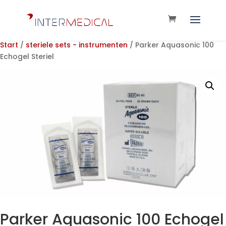
Start
/
steriele sets - instrumenten
/ Parker Aquasonic 100
Echogel Steriel
Parker Aquasonic 100 Echogel