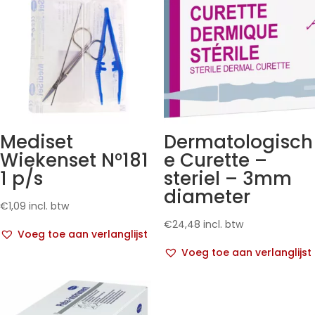
Mediset
Dermatologisch
Wiekenset N°181
e Curette –
1 p/s
steriel – 3mm
diameter
€
1,09
incl. btw
€
24,48
incl. btw
Voeg toe aan verlanglijst
Voeg toe aan verlanglijst