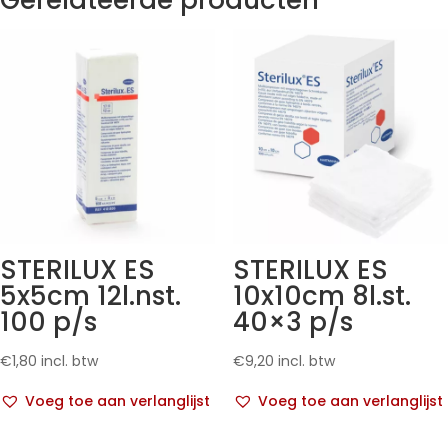
STERILUX ES
STERILUX ES
5x5cm 12l.nst.
10x10cm 8l.st.
100 p/s
40×3 p/s
€
1,80
incl. btw
€
9,20
incl. btw
Voeg toe aan verlanglijst
Voeg toe aan verlanglijst