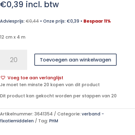
€
0,39
incl. btw
Adviesprijs:
€
0,44
•
Onze prijs:
€
0,39
•
Bespaar 11%
12 cm x 4 m
PEHA-
Toevoegen aan winkelwagen
FIX
12cmx4m
cello.
Voeg toe aan verlanglijst
1
A
Je moet ten minste 20 kopen van dit product
p/s
l
aantal
Dit product kan gekocht worden per stappen van 20
t
e
r
Artikelnummer:
3641354
Categorie:
verband -
n
fixatiemiddelen
Tag:
PHM
a
t