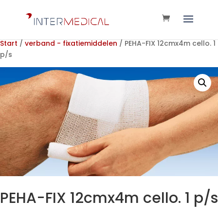
Start
/
verband - fixatiemiddelen
/ PEHA-FIX 12cmx4m cello. 1
p/s
PEHA-FIX 12cmx4m cello. 1 p/s