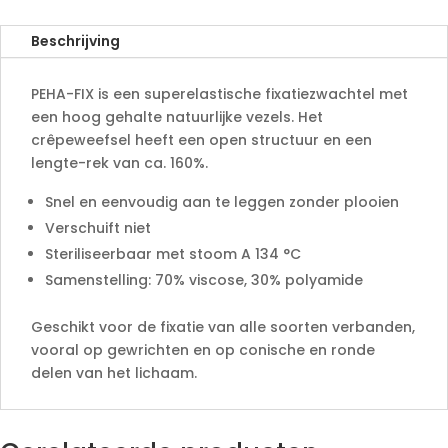
i
v
Beschrijving
e
:
PEHA-FIX is een superelastische fixatiezwachtel met
een hoog gehalte natuurlijke vezels. Het
crêpeweefsel heeft een open structuur en een
lengte-rek van ca. 160%.
Snel en eenvoudig aan te leggen zonder plooien
Verschuift niet
Steriliseerbaar met stoom A 134 °C
Samenstelling: 70% viscose, 30% polyamide
Geschikt voor de fixatie van alle soorten verbanden,
vooral op gewrichten en op conische en ronde
delen van het lichaam.