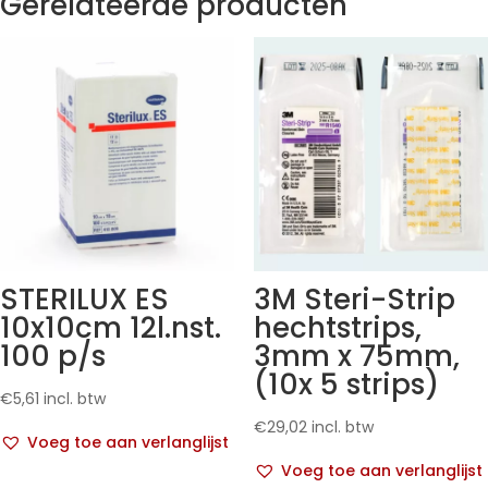
Gerelateerde producten
STERILUX ES
3M Steri-Strip
10x10cm 12l.nst.
hechtstrips,
100 p/s
3mm x 75mm,
(10x 5 strips)
€
5,61
incl. btw
€
29,02
incl. btw
Voeg toe aan verlanglijst
Voeg toe aan verlanglijst