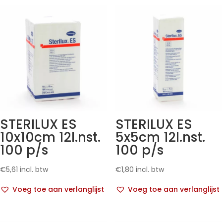
STERILUX ES
STERILUX ES
10x10cm 12l.nst.
5x5cm 12l.nst.
100 p/s
100 p/s
€
5,61
incl. btw
€
1,80
incl. btw
Voeg toe aan verlanglijst
Voeg toe aan verlanglijst