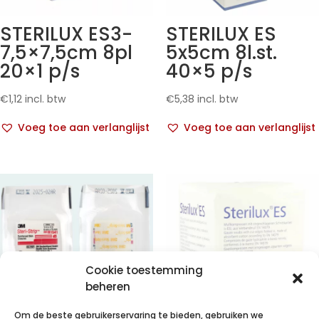
STERILUX ES3-
STERILUX ES
7,5×7,5cm 8pl
5x5cm 8l.st.
20×1 p/s
40×5 p/s
€
1,12
incl. btw
€
5,38
incl. btw
Voeg toe aan verlanglijst
Voeg toe aan verlanglijst
Cookie toestemming
beheren
Om de beste gebruikerservaring te bieden, gebruiken we