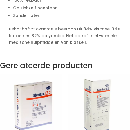
100% rekbaar
Op zichzelf hechtend
Zonder latex
Peha-haft®-zwachtels bestaan uit 34% viscose, 34%
katoen en 32% polyamide. Het betreft niet-steriele
medische hulpmiddelen van klasse I.
Gerelateerde producten