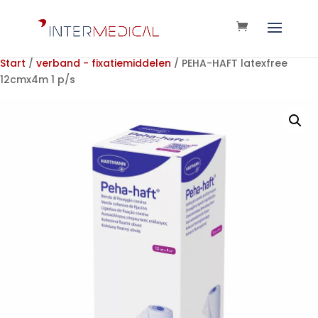
Start
/
verband - fixatiemiddelen
/ PEHA-HAFT latexfree
12cmx4m 1 p/s