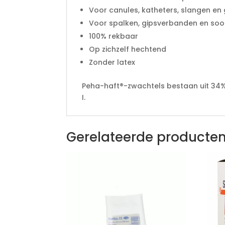
Voor canules, katheters, slangen en
Voor spalken, gipsverbanden en soo
100% rekbaar
Op zichzelf hechtend
Zonder latex
Peha-haft®-zwachtels bestaan uit 34% 
I.
Gerelateerde producte