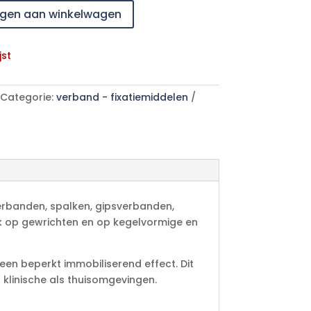
gen aan winkelwagen
jst
Categorie:
verband - fixatiemiddelen
verbanden, spalken, gipsverbanden,
ik op gewrichten en op kegelvormige en
een beperkt immobiliserend effect. Dit
 klinische als thuisomgevingen.