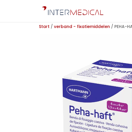
Start
/
verband - fixatiemiddelen
/ PEHA-HA