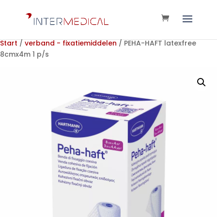
Start
/
verband - fixatiemiddelen
/ PEHA-HAFT latexfree
8cmx4m 1 p/s