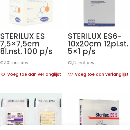
STERILUX ES
STERILUX ES6-
7,5×7,5cm
10x20cm 12pl.st.
8l.nst. 100 p/s
5×1 p/s
€
2,01
incl. btw
€
1,12
incl. btw
Voeg toe aan verlanglijst
Voeg toe aan verlanglijst