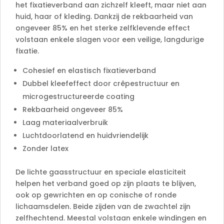
het fixatieverband aan zichzelf kleeft, maar niet aan
huid, haar of kleding. Dankzij de rekbaarheid van
ongeveer 85% en het sterke zelfklevende effect
volstaan enkele slagen voor een veilige, langdurige
fixatie.
Cohesief en elastisch fixatieverband
Dubbel kleefeffect door crêpestructuur en
microgestructureerde coating
Rekbaarheid ongeveer 85%
Laag materiaalverbruik
Luchtdoorlatend en huidvriendelijk
Zonder latex
De lichte gaasstructuur en speciale elasticiteit
helpen het verband goed op zijn plaats te blijven,
ook op gewrichten en op conische of ronde
lichaamsdelen. Beide zijden van de zwachtel zijn
zelfhechtend. Meestal volstaan enkele windingen en