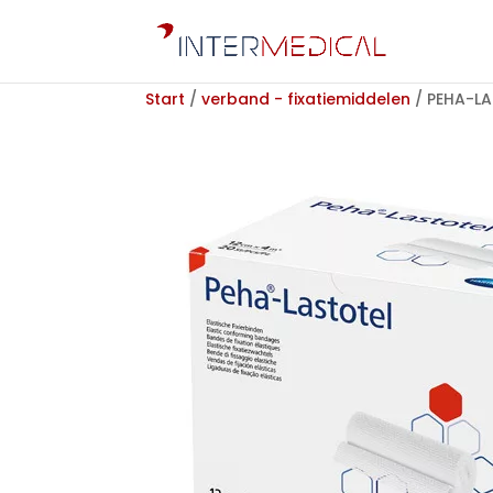
Start
/
verband - fixatiemiddelen
/ PEHA-LA