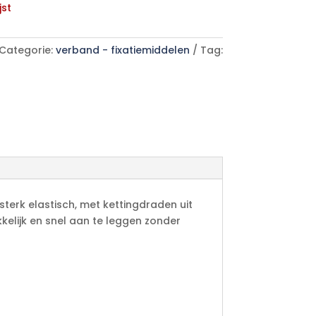
jst
Categorie:
verband - fixatiemiddelen
Tag:
terk elastisch, met kettingdraden uit
kelijk en snel aan te leggen zonder