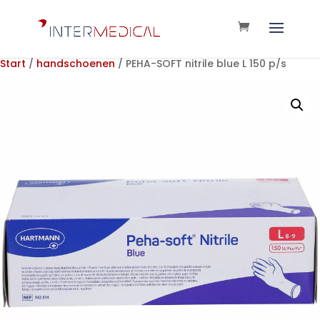
Start
/
handschoenen
/ PEHA-SOFT nitrile blue L 150 p/s