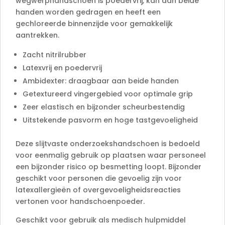
wegwerphandschoen is poedervrij, kan aan beide
handen worden gedragen en heeft een
gechloreerde binnenzijde voor gemakkelijk
aantrekken.
Zacht nitrilrubber
Latexvrij en poedervrij
Ambidexter: draagbaar aan beide handen
Getextureerd vingergebied voor optimale grip
Zeer elastisch en bijzonder scheurbestendig
Uitstekende pasvorm en hoge tastgevoeligheid
Deze slijtvaste onderzoekshandschoen is bedoeld
voor eenmalig gebruik op plaatsen waar personeel
een bijzonder risico op besmetting loopt. Bijzonder
geschikt voor personen die gevoelig zijn voor
latexallergieën of overgevoeligheidsreacties
vertonen voor handschoenpoeder.
Geschikt voor gebruik als medisch hulpmiddel