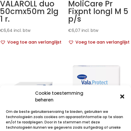
VALAROLL duo
MoliCare Pr
50cmx50m 2lg
Fixpnt longl M 5
1 r.
p/s
€
6,64
incl. btw
€
6,07
incl. btw
Voeg toe aan verlanglijst
Voeg toe aan verlanglijst
Cookie toestemming
beheren
Om de beste gebruikerservaring te bieden, gebruiken we
technologieën zoals cookies om apparaatinformatie op te slaan
en/of te raadplegen. Door in te stemmen met deze
technologieën kunnen we gegevens zoals surfgedrag of unieke