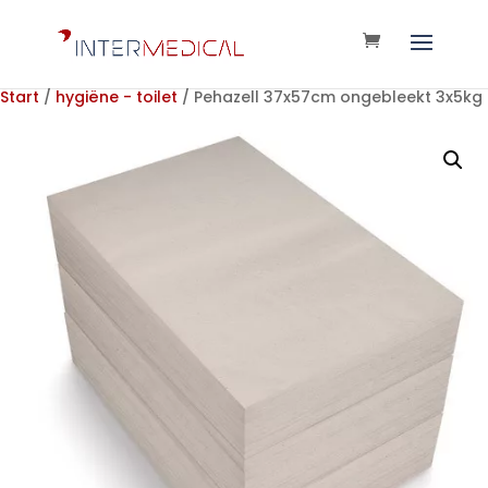
Start
/
hygiëne - toilet
/ Pehazell 37x57cm ongebleekt 3x5kg