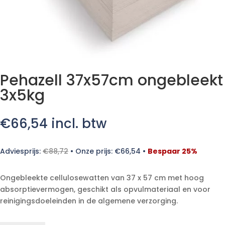
Pehazell 37x57cm ongebleekt
3x5kg
€
66,54
incl. btw
Adviesprijs:
€
88,72
•
Onze prijs:
€
66,54
•
Bespaar 25%
Ongebleekte cellulosewatten van 37 x 57 cm met hoog
absorptievermogen, geschikt als opvulmateriaal en voor
reinigingsdoeleinden in de algemene verzorging.