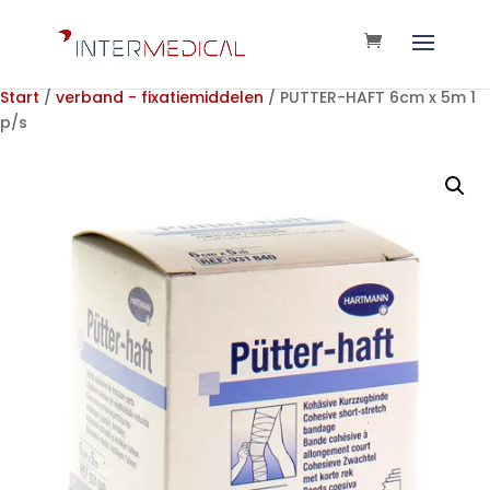
Start
/
verband - fixatiemiddelen
/ PUTTER-HAFT 6cm x 5m 1
p/s