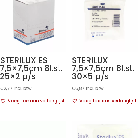
STERILUX ES
STERILUX
7,5×7,5cm 8l.st.
7,5×7,5cm 8l.st.
25×2 p/s
30×5 p/s
€
2,77
incl. btw
€
6,87
incl. btw
Voeg toe aan verlanglijst
Voeg toe aan verlanglijst