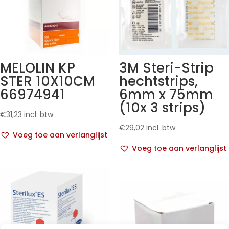
MELOLIN KP
3M Steri-Strip
STER 10X10CM
hechtstrips,
66974941
6mm x 75mm
(10x 3 strips)
€
31,23
incl. btw
€
29,02
incl. btw
Voeg toe aan verlanglijst
Voeg toe aan verlanglijst