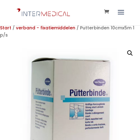
Start
/
verband - fixatiemiddelen
/ Putterbinden 10cmx5m 1
p/s