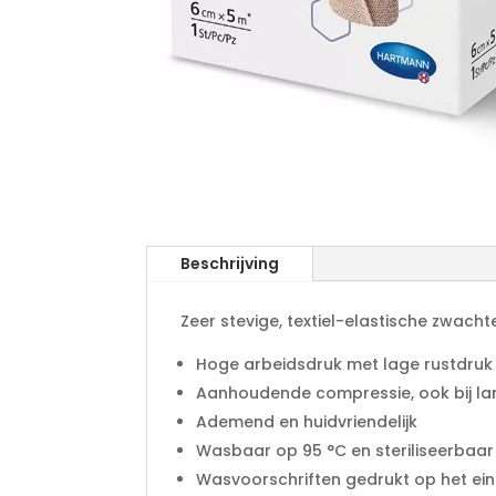
Beschrijving
Zeer stevige, textiel-elastische zwach
Hoge arbeidsdruk met lage rustdruk
Aanhoudende compressie, ook bij l
Ademend en huidvriendelijk
Wasbaar op 95 °C en steriliseerbaa
Wasvoorschriften gedrukt op het ei