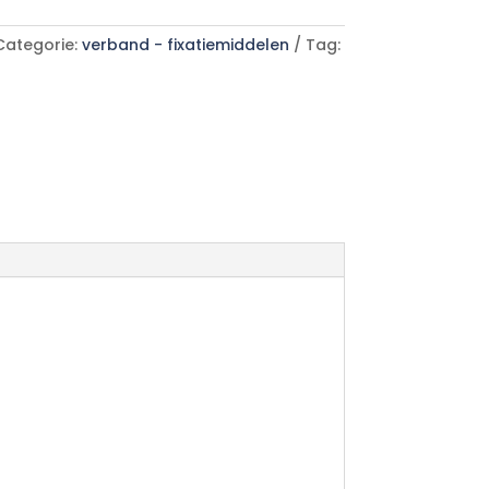
Categorie:
verband - fixatiemiddelen
Tag: