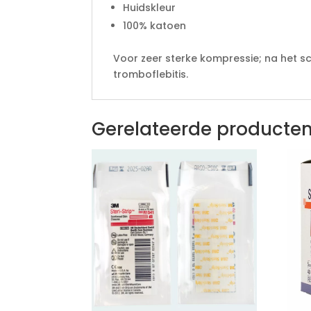
Huidskleur
100% katoen
Voor zeer sterke kompressie; na het s
tromboflebitis.
Gerelateerde producte