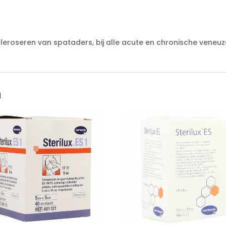
cleroseren van spataders, bij alle acute en chronische veneu
n