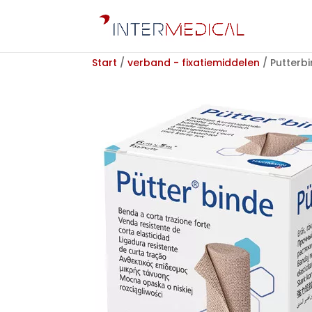
Start
/
verband - fixatiemiddelen
/ Putterb