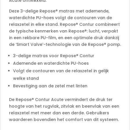
Acute ontwikkeld.
Deze 3-delige Repose® matras met ademende,
waterdichte PU-hoes volgt de contouren van de
relaxzetel in elke stand. Repose® Contur combineert
de typische kenmerken van Repose®: lucht, verpakt
in een rekbare PU-film, en een optimale druk dankzij
de ‘Smart Valve’-technologie van de Repose® pomp.
3-delige matras voor Repose® Contur
Ademende en waterdichte PU-hoes
Volgt de contouren van de relaxzetel in gelijk
welke stand
Bevestiging aan de zetel met linten
De Repose® Contur Acute vermindert de druk ter
hoogte van het rugvlak, zitvlak en beenvlak van een
relaxzetel met meer dan een derde. Gebruikers
waarderen bovendien het comfort van dit systeem.