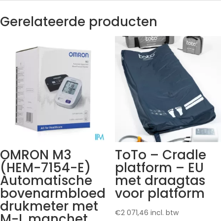
Gerelateerde producten
OMRON M3
ToTo – Cradle
(HEM-7154-E)
platform – EU
Automatische
met draagtas
bovenarmbloed
voor platform
drukmeter met
€
2 071,46
incl. btw
M-L manchet