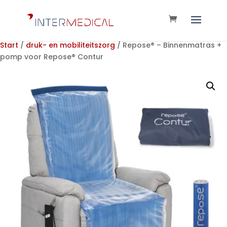
Start
/
druk- en mobiliteitszorg
/ Repose® – Binnenmatras +
pomp voor Repose® Contur