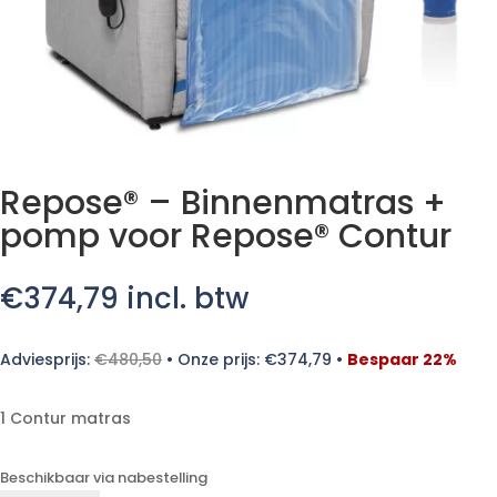
Repose® – Binnenmatras +
pomp voor Repose® Contur
€
374,79
incl. btw
Adviesprijs:
€
480,50
•
Onze prijs:
€
374,79
•
Bespaar 22%
1 Contur matras
Beschikbaar via nabestelling