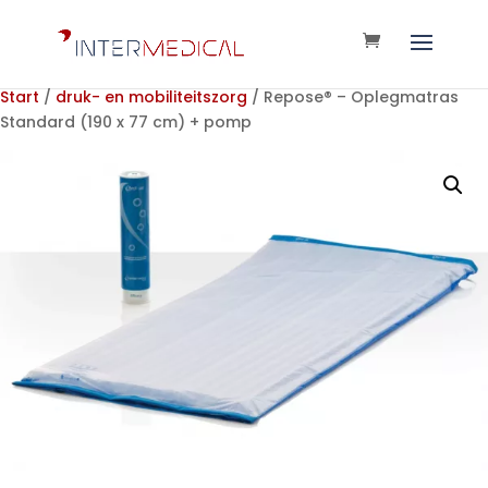
Start
/
druk- en mobiliteitszorg
/ Repose® – Oplegmatras
Standard (190 x 77 cm) + pomp