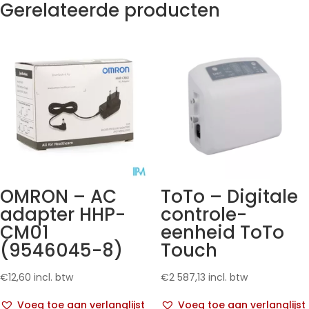
Gerelateerde producten
OMRON – AC
ToTo – Digitale
adapter HHP-
controle-
CM01
eenheid ToTo
(9546045-8)
Touch
€
12,60
incl. btw
€
2 587,13
incl. btw
Voeg toe aan verlanglijst
Voeg toe aan verlanglijst