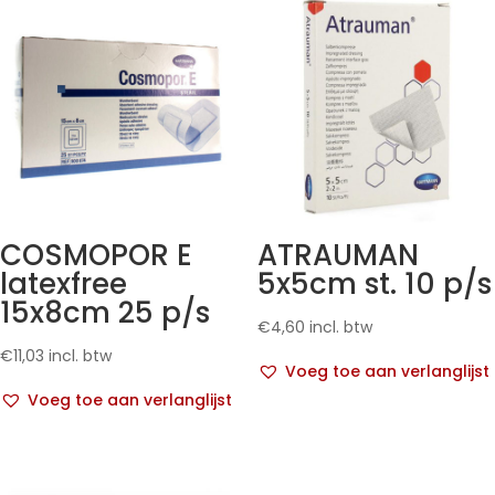
COSMOPOR E
ATRAUMAN
latexfree
5x5cm st. 10 p/s
15x8cm 25 p/s
€
4,60
incl. btw
€
11,03
incl. btw
Voeg toe aan verlanglijst
Voeg toe aan verlanglijst