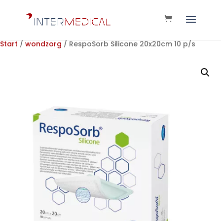
Start
/
wondzorg
/ RespoSorb Silicone 20x20cm 10 p/s