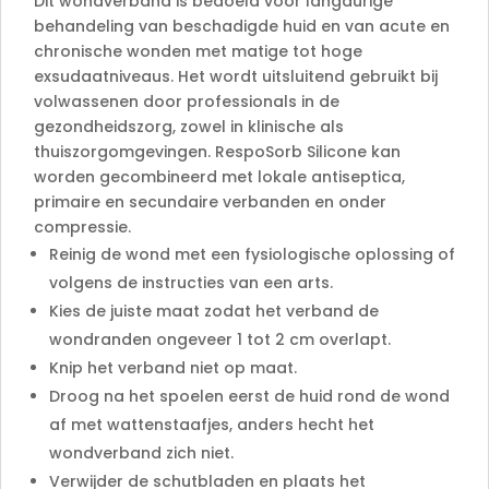
Dit wondverband is bedoeld voor langdurige
behandeling van beschadigde huid en van acute en
chronische wonden met matige tot hoge
exsudaatniveaus. Het wordt uitsluitend gebruikt bij
volwassenen door professionals in de
gezondheidszorg, zowel in klinische als
thuiszorgomgevingen. RespoSorb Silicone kan
worden gecombineerd met lokale antiseptica,
primaire en secundaire verbanden en onder
compressie.
Reinig de wond met een fysiologische oplossing of
volgens de instructies van een arts.
Kies de juiste maat zodat het verband de
wondranden ongeveer 1 tot 2 cm overlapt.
Knip het verband niet op maat.
Droog na het spoelen eerst de huid rond de wond
af met wattenstaafjes, anders hecht het
wondverband zich niet.
Verwijder de schutbladen en plaats het