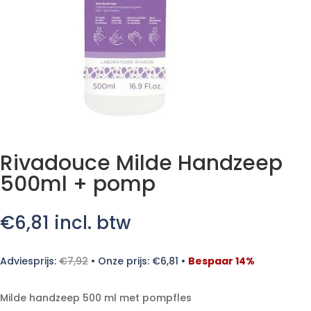
Rivadouce Milde Handzeep
500ml + pomp
€
6,81
incl. btw
Adviesprijs:
€
7,92
•
Onze prijs:
€
6,81
•
Bespaar 14%
Milde handzeep 500 ml met pompfles