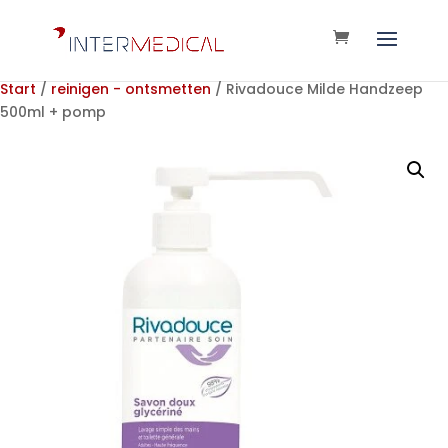
Start
/
reinigen - ontsmetten
/ Rivadouce Milde Handzeep
500ml + pomp