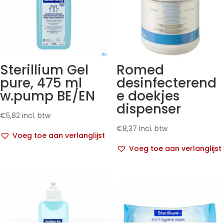
Sterillium Gel
Romed
pure, 475 ml
desinfecterend
w.pump BE/EN
e doekjes
dispenser
€
5,82
incl. btw
€
8,37
incl. btw
Voeg toe aan verlanglijst
Voeg toe aan verlanglijst