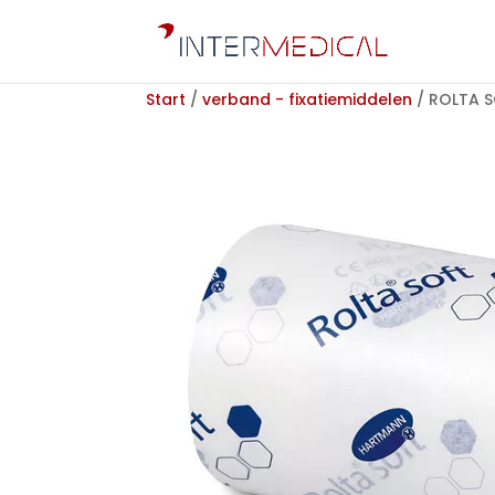
Start
/
verband - fixatiemiddelen
/ ROLTA S