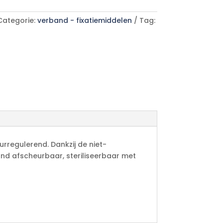
Categorie:
verband - fixatiemiddelen
Tag:
rregulerend. Dankzij de niet-
hand afscheurbaar, steriliseerbaar met