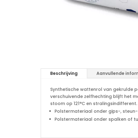
Beschrijving
Aanvullende infor
Synthetische wattenrol van gekrulde po
verschuivende zelfhechting blijft het m
stoom op 121°C en stralingsindifferent.
Polstermateriaal onder gips-, steu
Polstermateriaal onder spalken of t