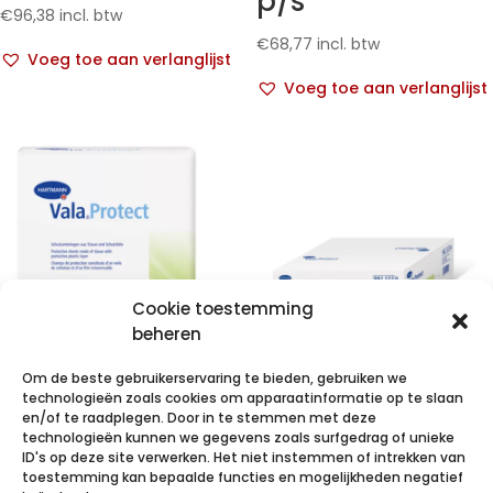
p/s
€
96,38
incl. btw
€
68,77
incl. btw
Voeg toe aan verlanglijst
Voeg toe aan verlanglijst
Cookie toestemming
beheren
Om de beste gebruikerservaring te bieden, gebruiken we
VALAPROTECT
technologieën zoals cookies om apparaatinformatie op te slaan
basic 38x38cm
VALAPROTECT
en/of te raadplegen. Door in te stemmen met deze
technologieën kunnen we gegevens zoals surfgedrag of unieke
250 p/s
basic
ID's op deze site verwerken. Het niet instemmen of intrekken van
80x140cm 4×25
toestemming kan bepaalde functies en mogelijkheden negatief