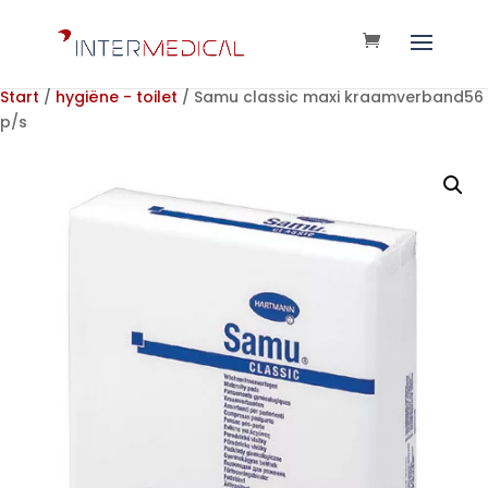
Start
/
hygiëne - toilet
/ Samu classic maxi kraamverband56
p/s