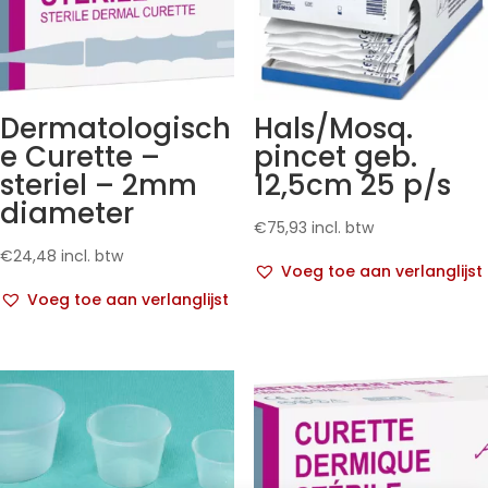
Dermatologisch
Hals/Mosq.
e Curette –
pincet geb.
steriel – 2mm
12,5cm 25 p/s
diameter
€
75,93
incl. btw
€
24,48
incl. btw
Voeg toe aan verlanglijst
Voeg toe aan verlanglijst