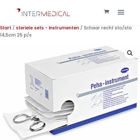
Start
/
steriele sets - instrumenten
/ Schaar recht sto/sto
14,5cm 25 p/s