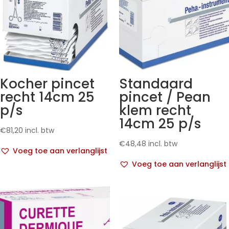
Kocher pincet
Standaard
recht 14cm 25
pincet / Pean
p/s
klem recht
14cm 25 p/s
€
81,20
incl. btw
€
48,48
incl. btw
Voeg toe aan verlanglijst
Voeg toe aan verlanglijst