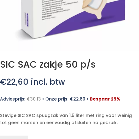
SIC SAC zakje 50 p/s
€
22,60
incl. btw
Adviesprijs:
€
30,13
•
Onze prijs:
€
22,60
•
Bespaar 25%
Stevige SIC SAC spuugzak van 1,5 liter met ring voor weinig
tot geen morsen en eenvoudig afsluiten na gebruik.
SIC