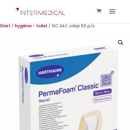
Start
/
hygiëne - toilet
/ SIC SAC zakje 50 p/s