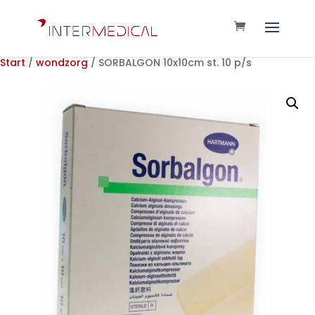
Start
/
wondzorg
/ SORBALGON 10x10cm st. 10 p/s