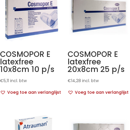
COSMOPOR E
COSMOPOR E
latexfree
latexfree
10x8cm 10 p/s
20x8cm 25 p/s
€
5,11
incl. btw
€
14,28
incl. btw
Voeg toe aan verlanglijst
Voeg toe aan verlanglijst