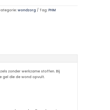
ategorie:
wondzorg
Tag:
PHM
ls zonder werkzame stoffen. Bij
e gel die de wond opvult.