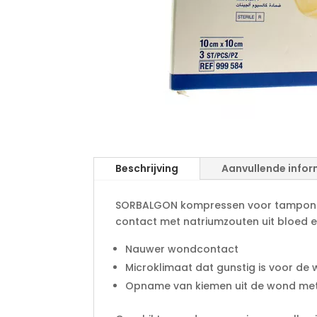
Beschrijving
Aanvullende infor
SORBALGON kompressen voor tamponner
contact met natriumzouten uit bloed en
Nauwer wondcontact
Microklimaat dat gunstig is voor de
Opname van kiemen uit de wond met i