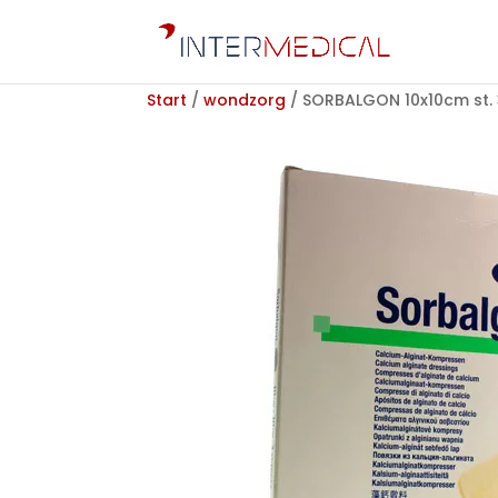
Start
/
wondzorg
/ SORBALGON 10x10cm st. 