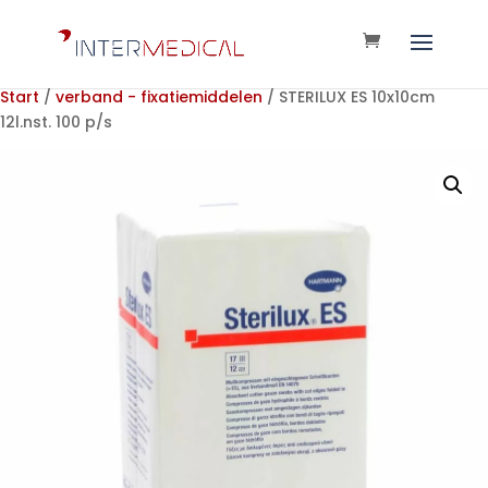
Start
/
verband - fixatiemiddelen
/ STERILUX ES 10x10cm
12l.nst. 100 p/s