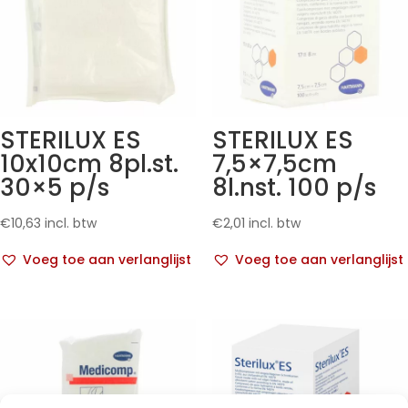
STERILUX ES
STERILUX ES
10x10cm 8pl.st.
7,5×7,5cm
30×5 p/s
8l.nst. 100 p/s
€
10,63
incl. btw
€
2,01
incl. btw
Voeg toe aan verlanglijst
Voeg toe aan verlanglijst