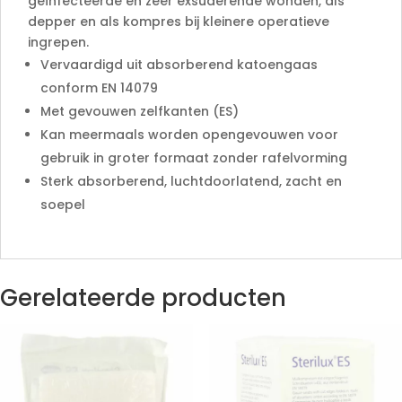
geïnfecteerde en zeer exsuderende wonden, als
depper en als kompres bij kleinere operatieve
ingrepen.
Vervaardigd uit absorberend katoengaas
conform EN 14079
Met gevouwen zelfkanten (ES)
Kan meermaals worden opengevouwen voor
gebruik in groter formaat zonder rafelvorming
Sterk absorberend, luchtdoorlatend, zacht en
soepel
Gerelateerde producten