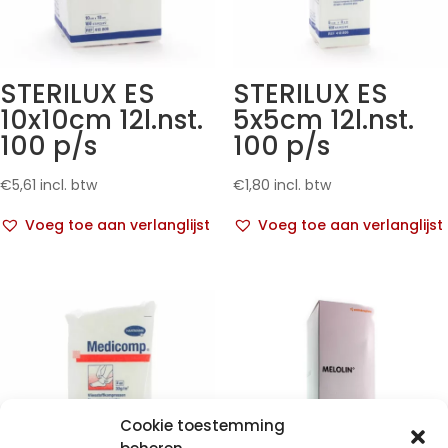
STERILUX ES
STERILUX ES
10x10cm 12l.nst.
5x5cm 12l.nst.
100 p/s
100 p/s
€
5,61
incl. btw
€
1,80
incl. btw
Voeg toe aan verlanglijst
Voeg toe aan verlanglijst
Cookie toestemming