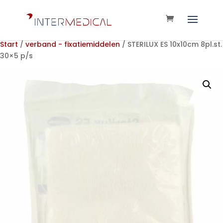
Start
/
verband - fixatiemiddelen
/ STERILUX ES 10x10cm 8pl.st.
30×5 p/s