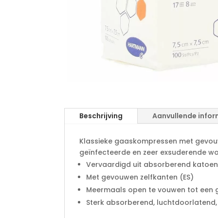
Beschrijving
Aanvullende infor
Klassieke gaaskompressen met gevouwe
geïnfecteerde en zeer exsuderende won
Vervaardigd uit absorberend katoe
Met gevouwen zelfkanten (ES)
Meermaals open te vouwen tot een g
Sterk absorberend, luchtdoorlatend,