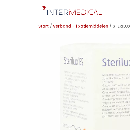
Start
/
verband - fixatiemiddelen
/ STERILUX