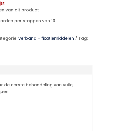
jst
en van dit product
worden per stappen van 10
tegorie:
verband - fixatiemiddelen
Tag:
de eerste behandeling van vuile,
epen.