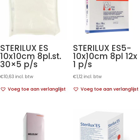
STERILUX ES
STERILUX ES5-
10x10cm 8pl.st.
10x10cm 8pl 12x
30×5 p/s
1 p/s
€
10,63
incl. btw
€
1,12
incl. btw
Voeg toe aan verlanglijst
Voeg toe aan verlanglijst