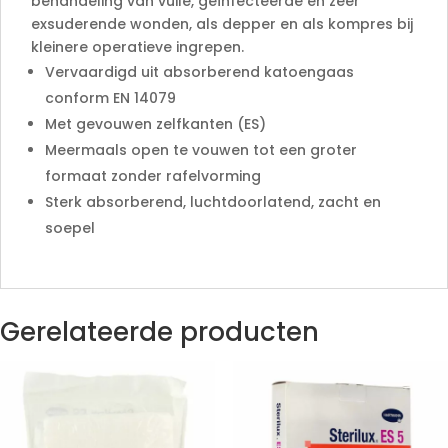
behandeling van vuile, geïnfecteerde en zeer
exsuderende wonden, als depper en als kompres bij
kleinere operatieve ingrepen.
Vervaardigd uit absorberend katoengaas
conform EN 14079
Met gevouwen zelfkanten (ES)
Meermaals open te vouwen tot een groter
formaat zonder rafelvorming
Sterk absorberend, luchtdoorlatend, zacht en
soepel
Gerelateerde producten