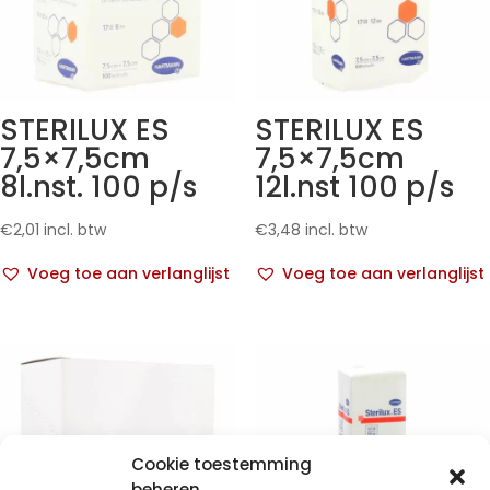
STERILUX ES
STERILUX ES
7,5×7,5cm
7,5×7,5cm
8l.nst. 100 p/s
12l.nst 100 p/s
€
2,01
incl. btw
€
3,48
incl. btw
Voeg toe aan verlanglijst
Voeg toe aan verlanglijst
Cookie toestemming
beheren