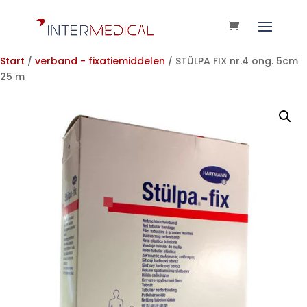
Start
/
verband - fixatiemiddelen
/ STÜLPA FIX nr.4 ong. 5cm
25 m