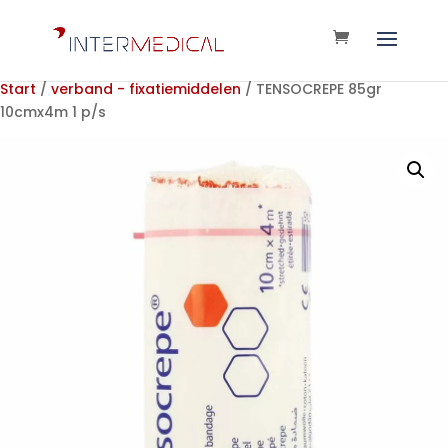
Start
/
verband - fixatiemiddelen
/ TENSOCREPE 85gr
10cmx4m 1 p/s