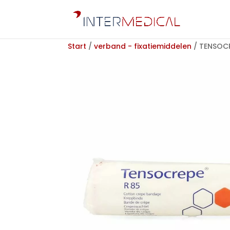
Start
/
verband - fixatiemiddelen
/ TENSOCR