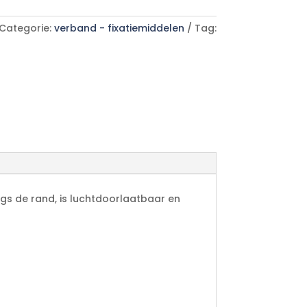
Categorie:
verband - fixatiemiddelen
Tag:
ngs de rand, is luchtdoorlaatbaar en