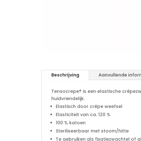
Beschrijving
Aanvullende infor
Tensocrepe® is een elastische crêpezwa
huidvriendelijk.
Elastisch door crêpe weefsel
Elasticiteit van ca. 120 %
100 % katoen
Steriliseerbaar met stoom/hitte
Te gebruiken als fixatiezwachtel of 