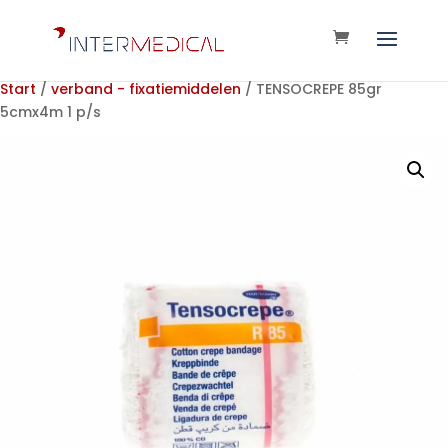
Start
/
verband - fixatiemiddelen
/ TENSOCREPE 85gr
5cmx4m 1 p/s