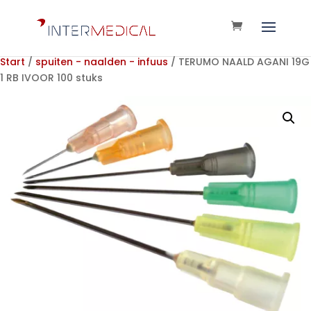
Start
/
spuiten - naalden - infuus
/ TERUMO NAALD AGANI 19G
1 RB IVOOR 100 stuks