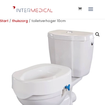
Start
/
thuiszorg
/ toiletverhoger 10cm