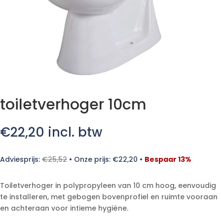
toiletverhoger 10cm
€
22,20
incl. btw
Adviesprijs:
€
25,52
•
Onze prijs:
€
22,20
•
Bespaar 13%
Toiletverhoger in polypropyleen van 10 cm hoog, eenvoudig
te installeren, met gebogen bovenprofiel en ruimte vooraan
en achteraan voor intieme hygiëne.