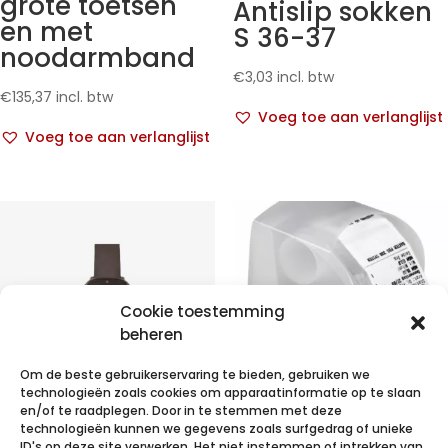
grote toetsen
Antislip sokken
en met
S 36-37
noodarmband
€
3,03
incl. btw
€
135,37
incl. btw
Voeg toe aan verlanglijst
Voeg toe aan verlanglijst
Cookie toestemming
beheren
Om de beste gebruikerservaring te bieden, gebruiken we
technologieën zoals cookies om apparaatinformatie op te slaan
en/of te raadplegen. Door in te stemmen met deze
technologieën kunnen we gegevens zoals surfgedrag of unieke
Smart
IMV Blisterbox
ID's op deze site verwerken. Het niet instemmen of intrekken van