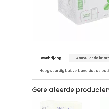
Beschrijving
Aanvullende infor
Hoogwaardig buisverband dat de patiën
Gerelateerde producte