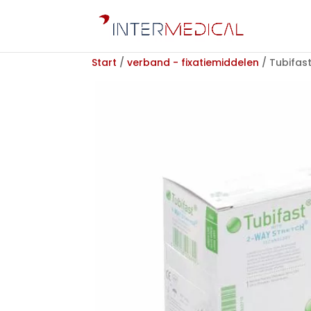
Start
/
verband - fixatiemiddelen
/ Tubifas