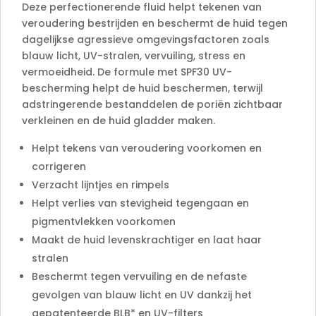
e
Deze perfectionerende fluid helpt tekenen van
:
veroudering bestrijden en beschermt de huid tegen
dagelijkse agressieve omgevingsfactoren zoals
blauw licht, UV-stralen, vervuiling, stress en
vermoeidheid. De formule met SPF30 UV-
bescherming helpt de huid beschermen, terwijl
adstringerende bestanddelen de poriën zichtbaar
verkleinen en de huid gladder maken.
Helpt tekens van veroudering voorkomen en
corrigeren
Verzacht lijntjes en rimpels
Helpt verlies van stevigheid tegengaan en
pigmentvlekken voorkomen
Maakt de huid levenskrachtiger en laat haar
stralen
Beschermt tegen vervuiling en de nefaste
gevolgen van blauw licht en UV dankzij het
gepatenteerde BLB* en UV-filters