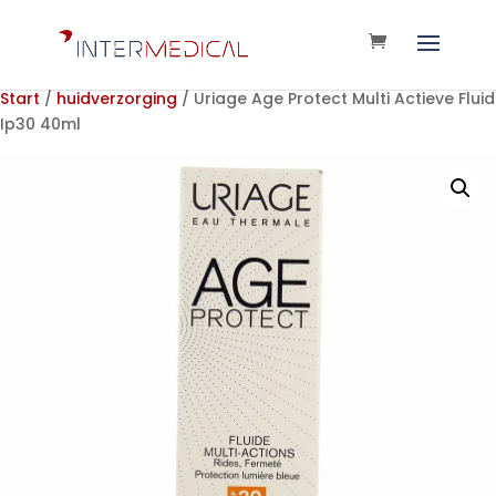
Start
/
huidverzorging
/ Uriage Age Protect Multi Actieve Fluid
Ip30 40ml