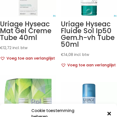
Uriage Hyseac
Uriage Hyseac
Mat Gel Creme
Fluide Sol Ip50
Tube 40ml
Gem.h-vh Tube
50ml
€
12,72
incl. btw
€
14,08
incl. btw
Voeg toe aan verlanglijst
Voeg toe aan verlanglijst
Cookie toestemming
beheren