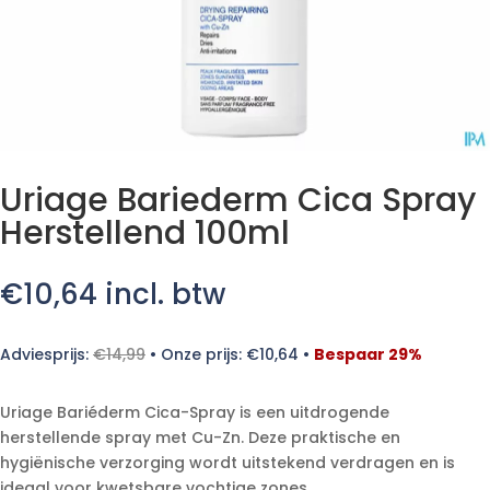
Uriage Bariederm Cica Spray
Herstellend 100ml
€
10,64
incl. btw
Adviesprijs:
€
14,99
•
Onze prijs:
€
10,64
•
Bespaar 29%
Uriage Bariéderm Cica-Spray is een uitdrogende
herstellende spray met Cu-Zn. Deze praktische en
hygiënische verzorging wordt uitstekend verdragen en is
ideaal voor kwetsbare vochtige zones.