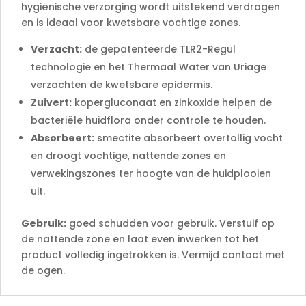
hygiënische verzorging wordt uitstekend verdragen
en is ideaal voor kwetsbare vochtige zones.
Verzacht:
de gepatenteerde TLR2-Regul
technologie en het Thermaal Water van Uriage
verzachten de kwetsbare epidermis.
Zuivert:
kopergluconaat en zinkoxide helpen de
bacteriële huidflora onder controle te houden.
Absorbeert:
smectite absorbeert overtollig vocht
en droogt vochtige, nattende zones en
verwekingszones ter hoogte van de huidplooien
uit.
Gebruik:
goed schudden voor gebruik. Verstuif op
de nattende zone en laat even inwerken tot het
product volledig ingetrokken is. Vermijd contact met
de ogen.