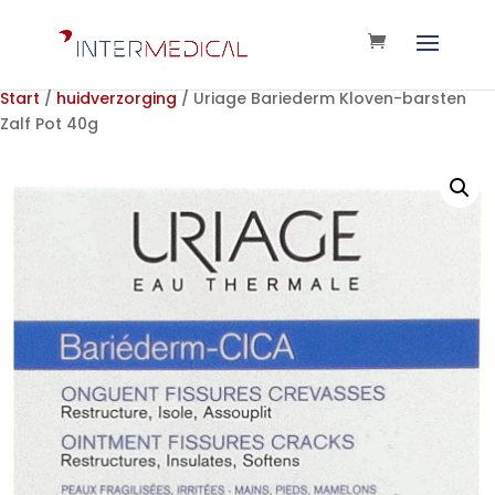
Start
/
huidverzorging
/ Uriage Bariederm Kloven-barsten
Zalf Pot 40g