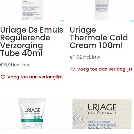
Uriage Ds Emuls
Uriage
Regulerende
Thermale Cold
Verzorging
Cream 100ml
Tube 40ml
€
11,92
incl. btw
€
15,91
incl. btw
Voeg toe aan verlanglijst
Voeg toe aan verlanglijst