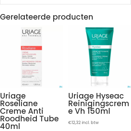
Gerelateerde producten
Uriage
Uriage Hyseac
Roseliane
Reinigingscrem
Creme Anti
e Vh 150ml
Roodheid Tube
€
12,32
incl. btw
40ml