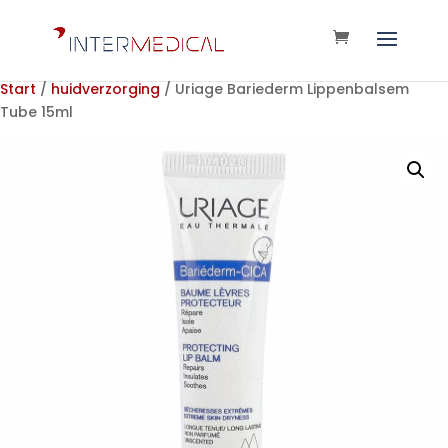
Start
/
huidverzorging
/ Uriage Bariederm Lippenbalsem
Tube 15ml