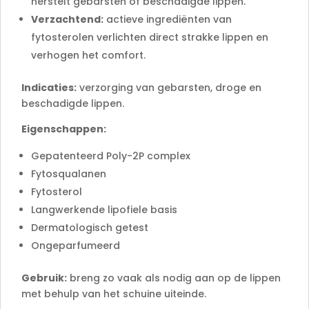
herstelt gebarsten of beschadigde lippen.
Verzachtend:
actieve ingrediënten van
fytosterolen verlichten direct strakke lippen en
verhogen het comfort.
Indicaties:
verzorging van gebarsten, droge en
beschadigde lippen.
Eigenschappen:
Gepatenteerd Poly-2P complex
Fytosqualanen
Fytosterol
Langwerkende lipofiele basis
Dermatologisch getest
Ongeparfumeerd
Gebruik:
breng zo vaak als nodig aan op de lippen
met behulp van het schuine uiteinde.