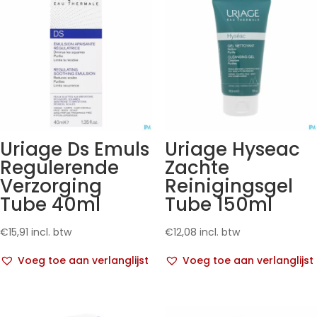
Uriage Ds Emuls
Uriage Hyseac
Regulerende
Zachte
Verzorging
Reinigingsgel
Tube 40ml
Tube 150ml
€
15,91
incl. btw
€
12,08
incl. btw
Voeg toe aan verlanglijst
Voeg toe aan verlanglijst