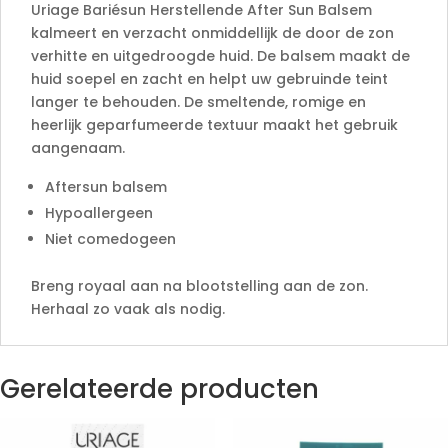
e
Uriage Bariésun Herstellende After Sun Balsem
:
kalmeert en verzacht onmiddellijk de door de zon
verhitte en uitgedroogde huid. De balsem maakt de
huid soepel en zacht en helpt uw gebruinde teint
langer te behouden. De smeltende, romige en
heerlijk geparfumeerde textuur maakt het gebruik
aangenaam.
Aftersun balsem
Hypoallergeen
Niet comedogeen
Breng royaal aan na blootstelling aan de zon.
Herhaal zo vaak als nodig.
Gerelateerde producten