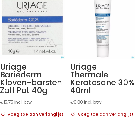
Uriage
Uriage
Bariederm
Thermale
Kloven-barsten
Keratosane 30%
Zalf Pot 40g
40ml
€
15,75
incl. btw
€
8,80
incl. btw
Voeg toe aan verlanglijst
Voeg toe aan verlanglijst