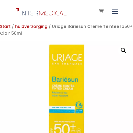
Start
/
huidverzorging
/ Uriage Bariesun Creme Teintee Ip50+
Clair 50ml