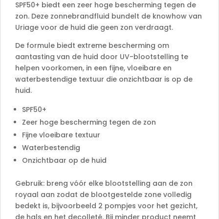
:
SPF50+ biedt een zeer hoge bescherming tegen de
zon. Deze zonnebrandfluid bundelt de knowhow van
Uriage voor de huid die geen zon verdraagt.
De formule biedt extreme bescherming om
aantasting van de huid door UV-blootstelling te
helpen voorkomen, in een fijne, vloeibare en
waterbestendige textuur die onzichtbaar is op de
huid.
SPF50+
Zeer hoge bescherming tegen de zon
Fijne vloeibare textuur
Waterbestendig
Onzichtbaar op de huid
Gebruik: breng vóór elke blootstelling aan de zon
royaal aan zodat de blootgestelde zone volledig
bedekt is, bijvoorbeeld 2 pompjes voor het gezicht,
de hals en het decolleté. Bij minder product neemt