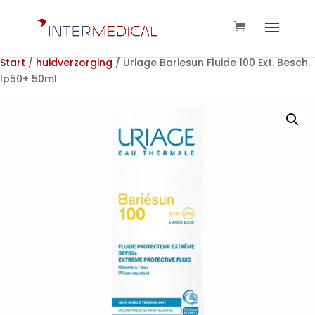
Start
/
huidverzorging
/ Uriage Bariesun Fluide 100 Ext. Besch.
Ip50+ 50ml