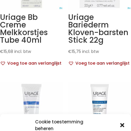
Uriage Bb
Uriage
Creme
Bariederm
Melkkorstjes
Kloven-barsten
Tube 40ml
Stick 22g
€
15,68
incl. btw
€
15,75
incl. btw
Voeg toe aan verlanglijst
Voeg toe aan verlanglijst
Cookie toestemming
beheren