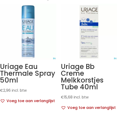
Uriage Eau
Uriage Bb
Thermale Spray
Creme
50ml
Melkkorstjes
Tube 40ml
€
2,96
incl. btw
€
15,68
incl. btw
Voeg toe aan verlanglijst
Voeg toe aan verlanglijst