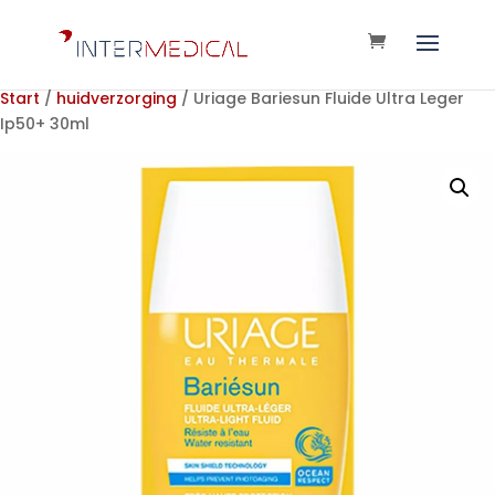
Start
/
huidverzorging
/ Uriage Bariesun Fluide Ultra Leger
Ip50+ 30ml