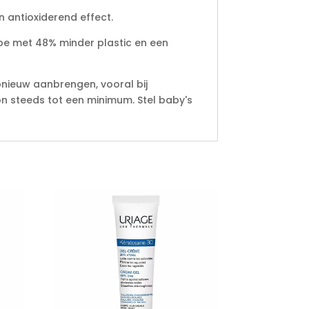
 antioxiderend effect.
be met 48% minder plastic en een
pnieuw aanbrengen, vooral bij
n steeds tot een minimum. Stel baby's