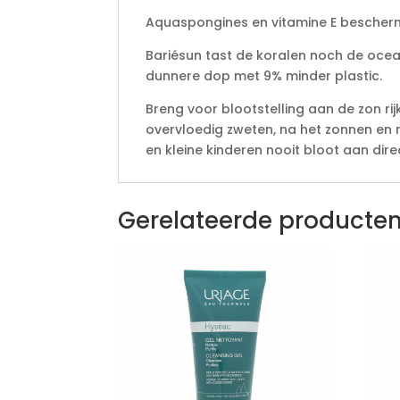
Aquaspongines en vitamine E bescherme
Bariésun tast de koralen noch de oce
dunnere dop met 9% minder plastic.
Breng voor blootstelling aan de zon ri
overvloedig zweten, na het zonnen en 
en kleine kinderen nooit bloot aan direc
Gerelateerde producte