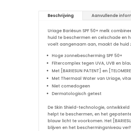
Beschrijving
Aanvullende infor
Uriage Bariésun SPF 50+ melk combine
huid te beschermen en celschade en h
voelt aangenaam aan, maakt de huid z
Hoge zonnebescherming SPF 50+
Filtercomplex tegen UVA, UVB en blau
Met [BARIESUN PATENT] en [TELOMER
Met Thermaal Water van Uriage, vit
Niet comedogeen
Dermatologisch getest
De Skin Shield-technologie, ontwikkel
helpt te beschermen, en het gepatent
blauw licht te voorkomen. Het [BARIES
blijven en het beschermingsniveau ve