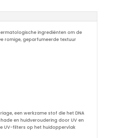
 dermatologische ingrediënten om de
De romige, geparfumeerde textuur
Uriage, een werkzame stof die het DNA
chade en huidveroudering door UV en
e UV-filters op het huidoppervlak