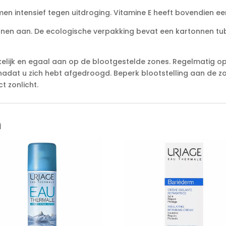
n intensief tegen uitdroging. Vitamine E heeft bovendien een
anen aan. De ecologische verpakking bevat een kartonnen tu
jkelijk en egaal aan op de blootgestelde zones. Regelmatig o
nadat u zich hebt afgedroogd. Beperk blootstelling aan de zo
t zonlicht.
n