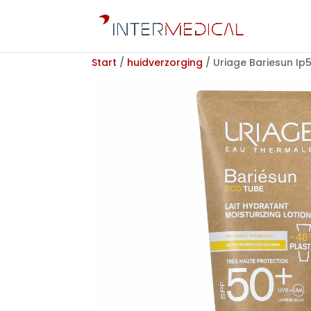
Start
/
huidverzorging
/ Uriage Bariesun Ip