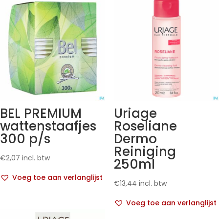
BEL PREMIUM
Uriage
wattenstaafjes
Roseliane
300 p/s
Dermo
Reiniging
€
2,07
incl. btw
250ml
Voeg toe aan verlanglijst
€
13,44
incl. btw
Voeg toe aan verlanglijst