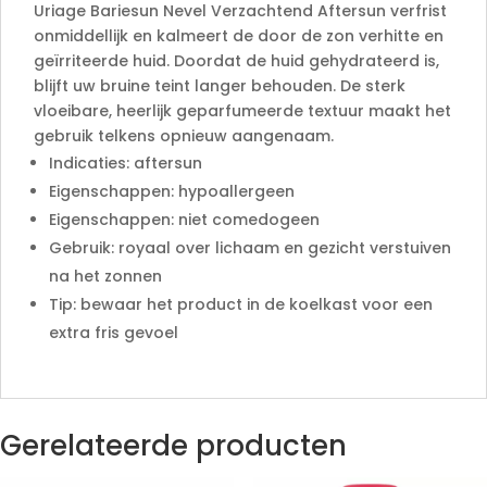
e
Uriage Bariesun Nevel Verzachtend Aftersun verfrist
:
onmiddellijk en kalmeert de door de zon verhitte en
geïrriteerde huid. Doordat de huid gehydrateerd is,
blijft uw bruine teint langer behouden. De sterk
vloeibare, heerlijk geparfumeerde textuur maakt het
gebruik telkens opnieuw aangenaam.
Indicaties: aftersun
Eigenschappen: hypoallergeen
Eigenschappen: niet comedogeen
Gebruik: royaal over lichaam en gezicht verstuiven
na het zonnen
Tip: bewaar het product in de koelkast voor een
extra fris gevoel
Gerelateerde producten