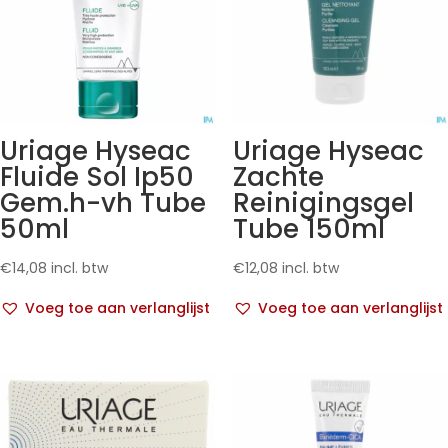
Uriage Hyseac
Uriage Hyseac
Fluide Sol Ip50
Zachte
Gem.h-vh Tube
Reinigingsgel
50ml
Tube 150ml
€
14,08
incl. btw
€
12,08
incl. btw
Voeg toe aan verlanglijst
Voeg toe aan verlanglijst