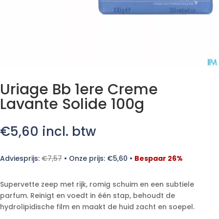
Uriage Bb 1ere Creme
Lavante Solide 100g
€
5,60
incl. btw
Adviesprijs:
€
7,57
•
Onze prijs:
€
5,60
•
Bespaar 26%
Supervette zeep met rijk, romig schuim en een subtiele
parfum. Reinigt en voedt in één stap, behoudt de
hydrolipidische film en maakt de huid zacht en soepel.