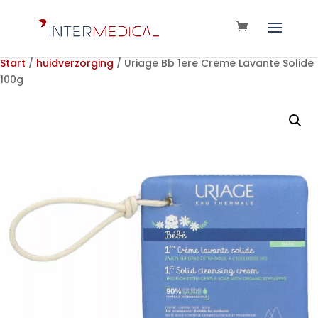
Start
/
huidverzorging
/ Uriage Bb 1ere Creme Lavante Solide
100g