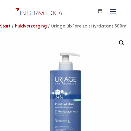
Start
/
huidverzorging
/ Uriage Bb 1ere Lait Hyrdatant 500ml