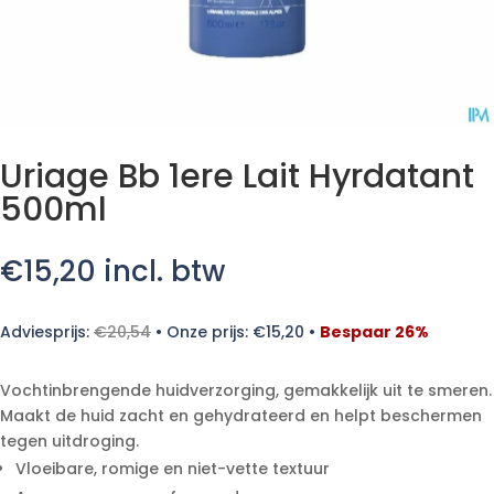
Uriage Bb 1ere Lait Hyrdatant
500ml
€
15,20
incl. btw
Adviesprijs:
€
20,54
•
Onze prijs:
€
15,20
•
Bespaar 26%
Vochtinbrengende huidverzorging, gemakkelijk uit te smeren.
Maakt de huid zacht en gehydrateerd en helpt beschermen
tegen uitdroging.
Vloeibare, romige en niet-vette textuur