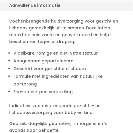
Aanvullende informatie
i
v
e
Vochtinbrengende huidverzorging voor gezicht en
:
lichaam, gemakkelijk uit te smeren. Deze lotion
maakt de huid zacht en gehydrateerd en helpt
beschermen tegen uitdroging.
Vloeibare, romige en niet-vette textuur
Aangenaam geparfumeerd
Geschikt voor gezicht en lichaam
Formule met ingrediënten van natuurlijke
oorsprong
Eco-ontworpen verpakking
Indicaties: vochtinbrengende gezichts- en
lichaamsverzorging voor baby en kind.
Gebruik: dagelijks gebruiken, 's morgens en 's
avonds naar behoefte.